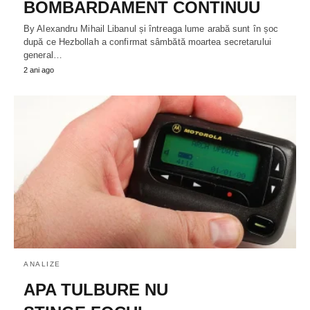
BOMBARDAMENT CONTINUU
By Alexandru Mihail Libanul și întreaga lume arabă sunt în șoc
după ce Hezbollah a confirmat sâmbătă moartea secretarului
general…
2 ani ago
ANALIZE
APA TULBURE NU