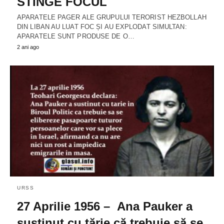
STINGE FOCUL
APARATELE PAGER ALE GRUPULUI TERORIST HEZBOLLAH
DIN LIBAN AU LUAT FOC ȘI AU EXPLODAT SIMULTAN:
APARATELE SUNT PRODUSE DE O…
2 ani ago
URSS
27 Aprilie 1956 – Ana Pauker a
susținut cu tărie că trebuie să se