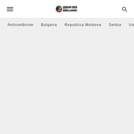
Antiromânism
Bulgaria
Republica Moldova
Serbia
Un