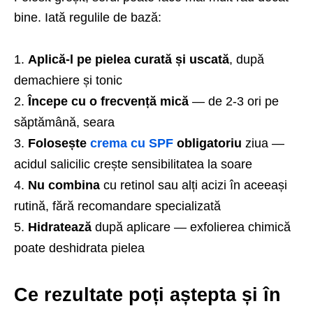
bine. Iată regulile de bază:
Aplică-l pe pielea curată și uscată
, după
demachiere și tonic
Începe cu o frecvență mică
— de 2-3 ori pe
săptămână, seara
Folosește
crema cu SPF
obligatoriu
ziua —
acidul salicilic crește sensibilitatea la soare
Nu combina
cu retinol sau alți acizi în aceeași
rutină, fără recomandare specializată
Hidratează
după aplicare — exfolierea chimică
poate deshidrata pielea
Ce rezultate poți aștepta și în