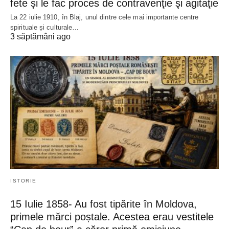
fete şi le fac proces de contravenţie şi agitaţie
La 22 iulie 1910, în Blaj, unul dintre cele mai importante centre
spirituale și culturale…
3 săptămâni ago
ISTORIE
15 Iulie 1858- Au fost tipărite în Moldova,
primele mărci poștale. Acestea erau vestitele