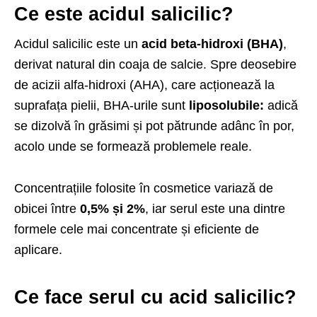
Ce este acidul salicilic?
Acidul salicilic este un
acid beta-hidroxi (BHA)
,
derivat natural din coaja de salcie. Spre deosebire
de acizii alfa-hidroxi (AHA), care acționează la
suprafața pielii, BHA-urile sunt
liposolubile:
adică
se dizolvă în grăsimi și pot pătrunde adânc în por,
acolo unde se formează problemele reale.
Concentrațiile folosite în cosmetice variază de
obicei între
0,5% și 2%
, iar serul este una dintre
formele cele mai concentrate și eficiente de
aplicare.
Ce face serul cu acid salicilic?