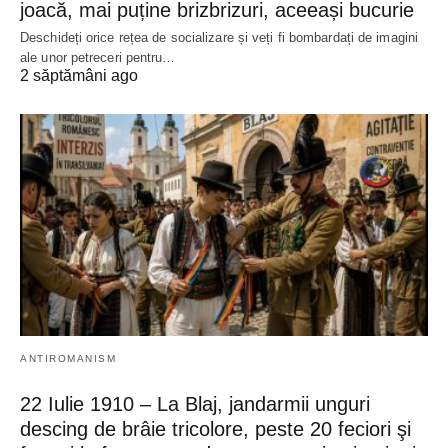
joacă, mai puține brizbrizuri, aceeași bucurie
Deschideți orice rețea de socializare și veți fi bombardați de imagini
ale unor petreceri pentru…
2 săptămâni ago
ANTIROMANISM
22 Iulie 1910 – La Blaj, jandarmii unguri
descing de brâie tricolore, peste 20 feciori şi