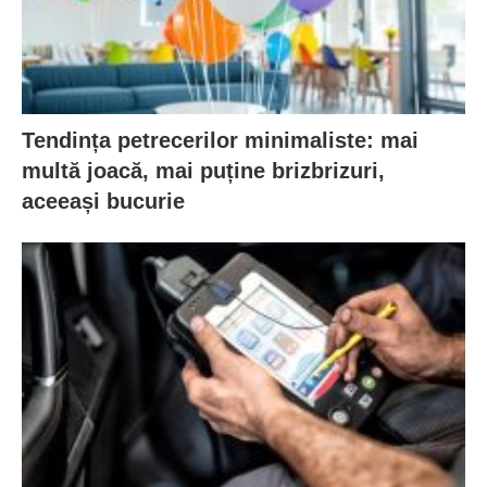
Tendința petrecerilor minimaliste: mai
multă joacă, mai puține brizbrizuri,
aceeași bucurie