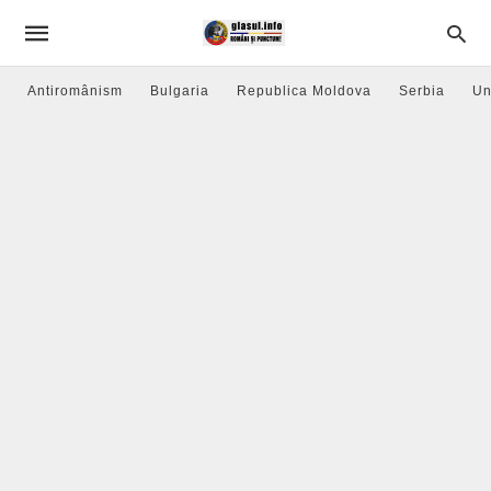
Antiromânism
Bulgaria
Republica Moldova
Serbia
Un