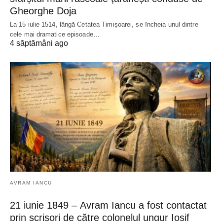
Gheorghe Doja
La 15 iulie 1514, lângă Cetatea Timișoarei, se încheia unul dintre
cele mai dramatice episoade…
4 săptămâni ago
AVRAM IANCU
21 iunie 1849 – Avram Iancu a fost contactat
prin scrisori de către colonelul ungur Iosif