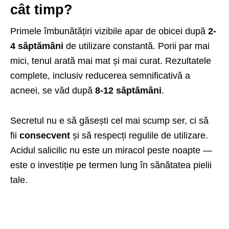
cât timp?
Primele îmbunătățiri vizibile apar de obicei după
2-
4 săptămâni
de utilizare constantă. Porii par mai
mici, tenul arată mai mat și mai curat. Rezultatele
complete, inclusiv reducerea semnificativă a
acneei, se văd după
8-12 săptămâni
.
Secretul nu e să găsești cel mai scump ser, ci să
fii
consecvent
și să respecți regulile de utilizare.
Acidul salicilic nu este un miracol peste noapte —
este o investiție pe termen lung în sănătatea pielii
tale.