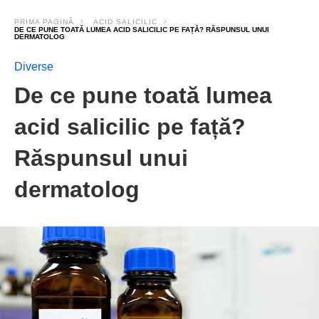
PRIMA PAGINĂ
ACID SALICILIC
DE CE PUNE TOATĂ LUMEA ACID SALICILIC PE FAȚĂ? RĂSPUNSUL UNUI
DERMATOLOG
Diverse
De ce pune toată lumea
acid salicilic pe față?
Răspunsul unui
dermatolog