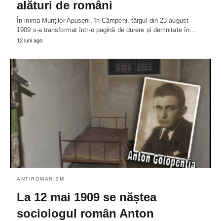
alături de români
În inima Munților Apuseni, în Câmpeni, târgul din 23 august
1909 s-a transformat într-o pagină de durere și demnitate în…
12 luni ago
ANTIROMANISM
La 12 mai 1909 se năștea
sociologul român Anton