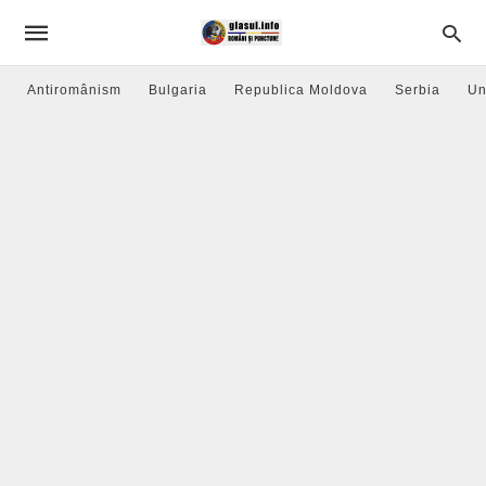
Antiromânism
Bulgaria
Republica Moldova
Serbia
Un