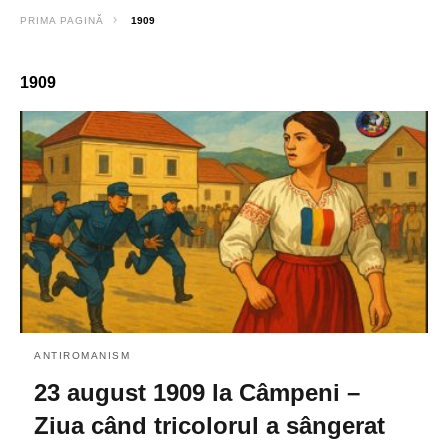
PRIMA PAGINĂ
1909
1909
ANTIROMANISM
23 august 1909 la Câmpeni –
Ziua când tricolorul a sângerat