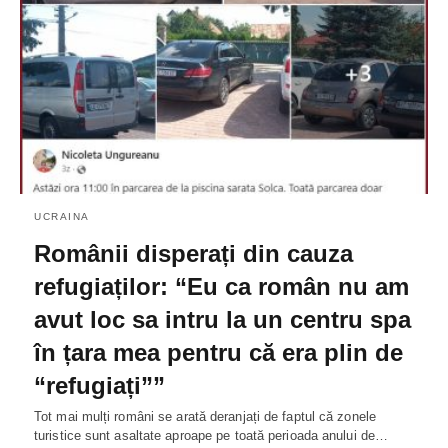
UCRAINA
Românii disperați din cauza
refugiaților: “Eu ca român nu am
avut loc sa intru la un centru spa
în țara mea pentru că era plin de
“refugiați””
Tot mai mulți români se arată deranjați de faptul că zonele
turistice sunt asaltate aproape pe toată perioada anului de…