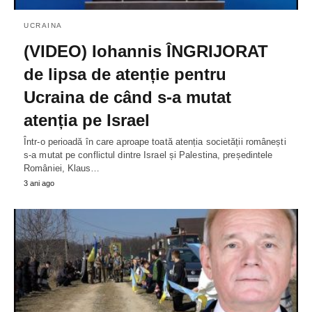
UCRAINA
(VIDEO) Iohannis ÎNGRIJORAT
de lipsa de atenție pentru
Ucraina de când s-a mutat
atenția pe Israel
Într-o perioadă în care aproape toată atenția societății românești
s-a mutat pe conflictul dintre Israel și Palestina, președintele
României, Klaus…
3 ani ago