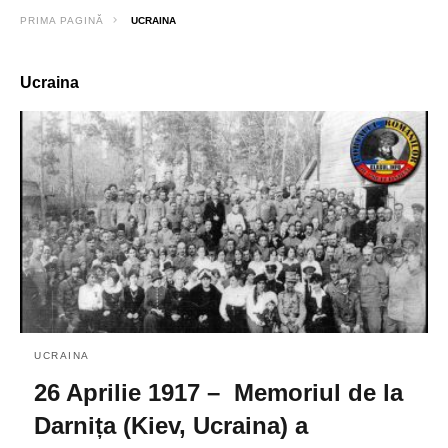
PRIMA PAGINĂ
UCRAINA
Ucraina
UCRAINA
26 Aprilie 1917 – Memoriul de la
Darnița (Kiev, Ucraina) a