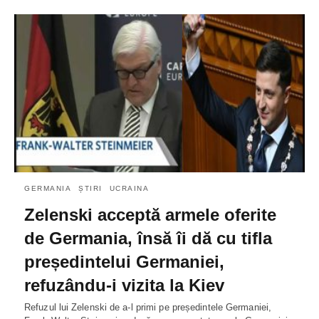
GERMANIA
ȘTIRI
UCRAINA
Zelenski acceptă armele oferite
de Germania, însă îi dă cu tifla
președintelui Germaniei,
refuzându-i vizita la Kiev
Refuzul lui Zelenski de a-l primi pe președintele Germaniei,