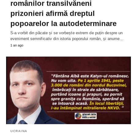
românilor transilvăneni
prizonieri afirmă dreptul
popoarelor la autodeterminare
S-a vorbit din păcate și se vorbește extrem de puțin despre un
eveniment semnificativ din istoria poporului român, și anume…
1 an ago
UCRAINA