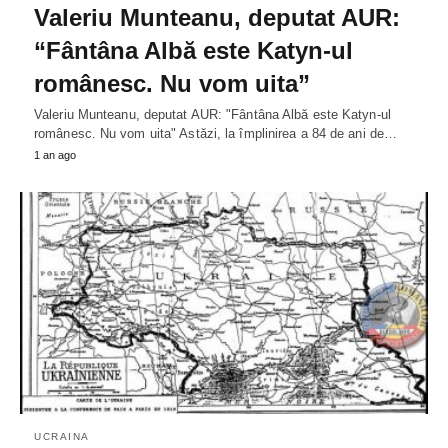
Valeriu Munteanu, deputat AUR:
“Fântâna Albă este Katyn-ul
românesc. Nu vom uita”
Valeriu Munteanu, deputat AUR: "Fântâna Albă este Katyn-ul
românesc. Nu vom uita" Astăzi, la împlinirea a 84 de ani de…
1 an ago
UCRAINA