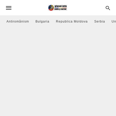
Antiromânism
Bulgaria
Republica Moldova
Serbia
Un