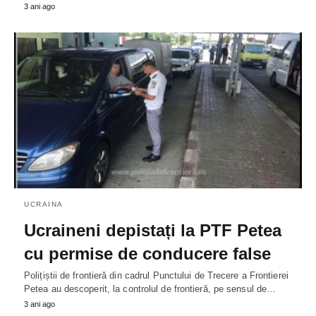
3 ani ago
UCRAINA
Ucraineni depistați la PTF Petea
cu permise de conducere false
Polițiștii de frontieră din cadrul Punctului de Trecere a Frontierei
Petea au descoperit, la controlul de frontieră, pe sensul de…
3 ani ago