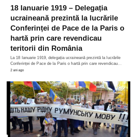
18 Ianuarie 1919 – Delegația
ucraineană prezintă la lucrările
Conferinței de Pace de la Paris o
hartă prin care revendicau
teritorii din România
La 18 Ianuarie 1919, delegația ucraineană prezintă la lucrările
Conferinței de Pace de la Paris o hartă prin care revendicau…
2 ani ago