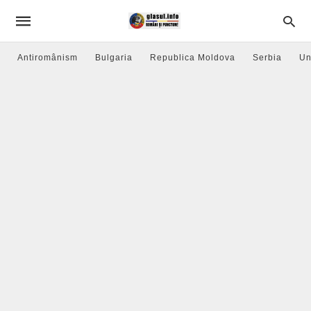
Antiromânism
Bulgaria
Republica Moldova
Serbia
Un