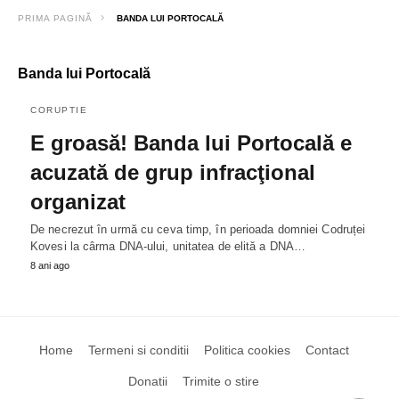
PRIMA PAGINĂ
BANDA LUI PORTOCALĂ
Banda lui Portocală
CORUPTIE
E groasă! Banda lui Portocală e
acuzată de grup infracţional
organizat
De necrezut în urmă cu ceva timp, în perioada domniei Codruței
Kovesi la cârma DNA-ului, unitatea de elită a DNA…
8 ani ago
Home
Termeni si conditii
Politica cookies
Contact
Donatii
Trimite o stire