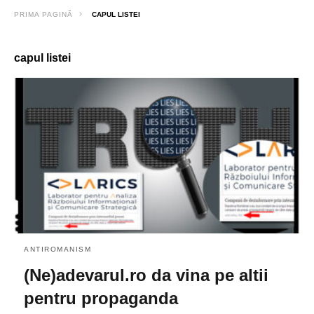
PRIMA PAGINĂ
CAPUL LISTEI
capul listei
ANTIROMANISM
(Ne)adevarul.ro da vina pe altii
pentru propaganda