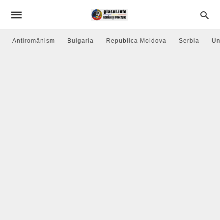
Antiromânism
Bulgaria
Republica Moldova
Serbia
Un