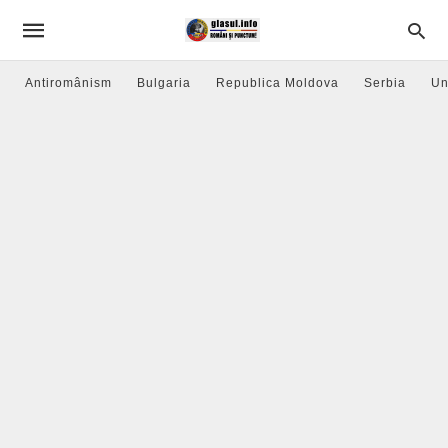
Antiromânism
Bulgaria
Republica Moldova
Serbia
Un