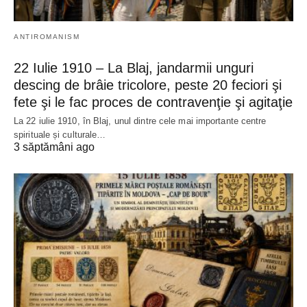
ANTIROMANISM
22 Iulie 1910 – La Blaj, jandarmii unguri
descing de brâie tricolore, peste 20 feciori şi
fete şi le fac proces de contravenţie şi agitaţie
La 22 iulie 1910, în Blaj, unul dintre cele mai importante centre
spirituale și culturale…
3 săptămâni ago