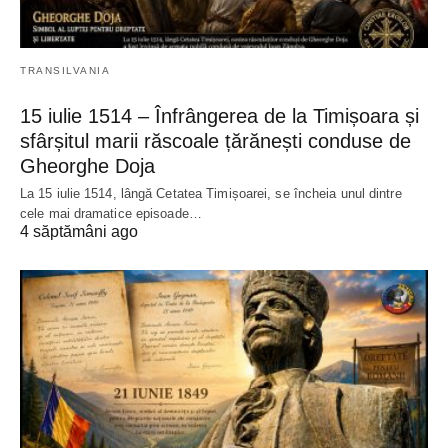
TRANSILVANIA
15 iulie 1514 – Înfrângerea de la Timișoara și
sfârșitul marii răscoale țărănești conduse de
Gheorghe Doja
La 15 iulie 1514, lângă Cetatea Timișoarei, se încheia unul dintre
cele mai dramatice episoade…
4 săptămâni ago