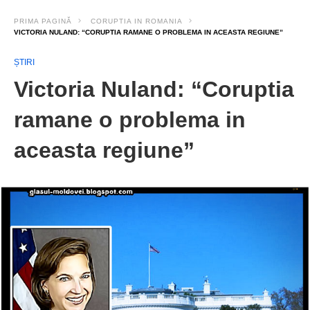
PRIMA PAGINĂ
CORUPTIA IN ROMANIA
VICTORIA NULAND: “CORUPTIA‬ RAMANE O PROBLEMA IN ACEASTA REGIUNE”
ȘTIRI
Victoria Nuland: “Coruptia‬
ramane o problema in
aceasta regiune”