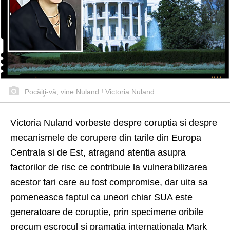
Pocăiţi-vă, vine Nuland ! Victoria Nuland
Victoria Nuland vorbeste despre coruptia si despre
mecanismele de corupere din tarile din Europa
Centrala si de Est, atragand atentia asupra
factorilor de risc ce contribuie la vulnerabilizarea
acestor tari care au fost compromise, dar uita sa
pomeneasca faptul ca uneori chiar SUA este
generatoare de coruptie, prin specimene oribile
precum escrocul si pramatia internationala Mark