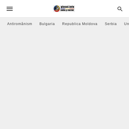
Antiromânism
Bulgaria
Republica Moldova
Serbia
Un