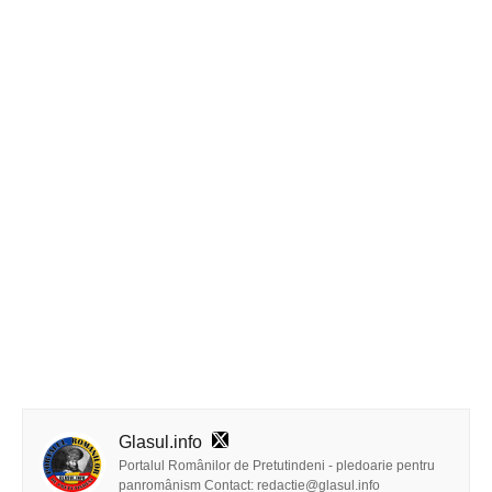
Glasul.info
Portalul Românilor de Pretutindeni - pledoarie pentru
panromânism Contact: redactie@glasul.info