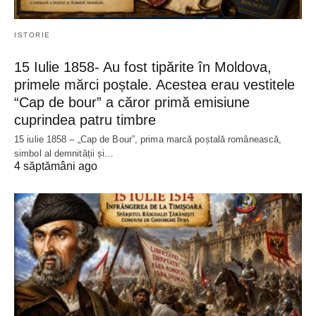
ISTORIE
15 Iulie 1858- Au fost tipărite în Moldova,
primele mărci poștale. Acestea erau vestitele
“Cap de bour” a căror primă emisiune
cuprindea patru timbre
15 iulie 1858 – „Cap de Bour”, prima marcă poștală românească,
simbol al demnității și…
4 săptămâni ago