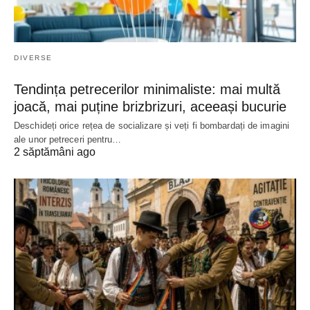
DIVERSE
Tendința petrecerilor minimaliste: mai multă
joacă, mai puține brizbrizuri, aceeași bucurie
Deschideți orice rețea de socializare și veți fi bombardați de imagini
ale unor petreceri pentru…
2 săptămâni ago