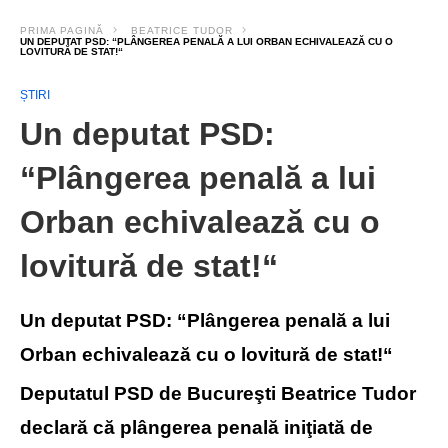
PRIMA PAGINĂ
BEATRICE TUDOR
UN DEPUTAT PSD: “PLÂNGEREA PENALĂ A LUI ORBAN ECHIVALEAZĂ CU O
LOVITURĂ DE STAT!“
ȘTIRI
Un deputat PSD:
“Plângerea penală a lui
Orban echivalează cu o
lovitură de stat!“
Un deputat PSD: “Plângerea penală a lui
Orban echivalează cu o lovitură de stat!“
Deputatul PSD de Bucureşti Beatrice Tudor
declară că plângerea penală iniţiată de