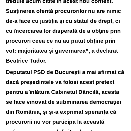
trebuie acum citite în acest nou context.
Susţinerea oferită procurorilor nu are nimic
de-a face cu justiţia şi cu statul de drept, ci
cu încercarea lor disperată de a obţine prin
procurori ceea ce nu au putut obţine prin
vot: majoritatea şi guvernarea”, a declarat
Beatrice Tudor.
Deputatul PSD de Bucureşti a mai afirmat că
dacă preşedintele va folosi acest pretext
pentru a înlătura Cabinetul Dăncilă, acesta
se face vinovat de subminarea democraţiei
din România, şi şi-a exprimat speranţa că
procurorii nu vor participa la această