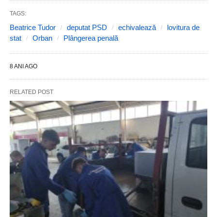
TAGS:
Beatrice Tudor
deputat PSD
echivalează
lovitura de
stat
Orban
Plângerea penală
8 ANI AGO
RELATED POST