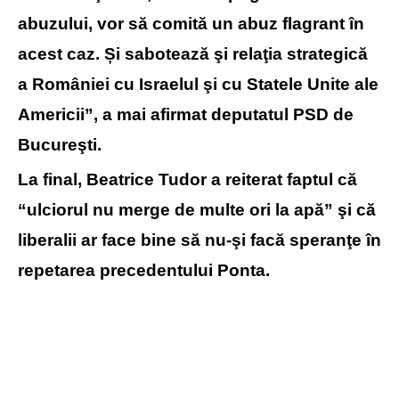
abuzului, vor să comită un abuz flagrant în
acest caz. Și sabotează şi relaţia strategică
a României cu Israelul şi cu Statele Unite ale
Americii”, a mai afirmat deputatul PSD de
Bucureşti.
La final, Beatrice Tudor a reiterat faptul că
“ulciorul nu merge de multe ori la apă” şi că
liberalii ar face bine să nu-şi facă speranţe în
repetarea precedentului Ponta.