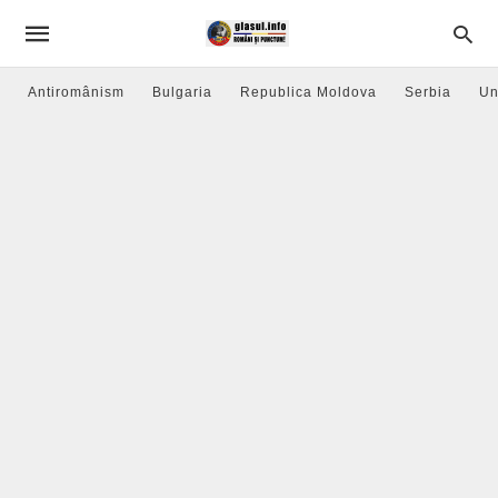
Antiromânism
Bulgaria
Republica Moldova
Serbia
Un