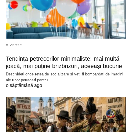
DIVERSE
Tendința petrecerilor minimaliste: mai multă
joacă, mai puține brizbrizuri, aceeași bucurie
Deschideți orice rețea de socializare și veți fi bombardați de imagini
ale unor petreceri pentru…
o săptămână ago