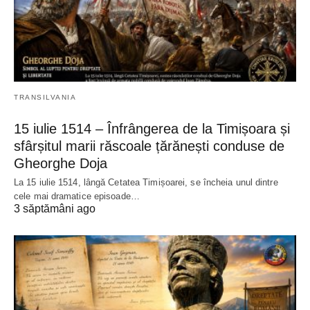
TRANSILVANIA
15 iulie 1514 – Înfrângerea de la Timișoara și
sfârșitul marii răscoale țărănești conduse de
Gheorghe Doja
La 15 iulie 1514, lângă Cetatea Timișoarei, se încheia unul dintre
cele mai dramatice episoade…
3 săptămâni ago