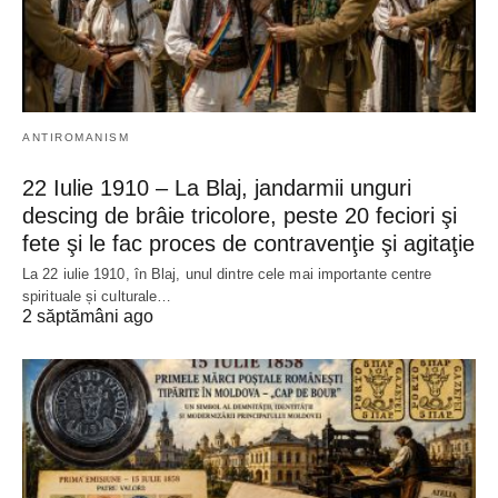
ANTIROMANISM
22 Iulie 1910 – La Blaj, jandarmii unguri
descing de brâie tricolore, peste 20 feciori şi
fete şi le fac proces de contravenţie şi agitaţie
La 22 iulie 1910, în Blaj, unul dintre cele mai importante centre
spirituale și culturale…
2 săptămâni ago