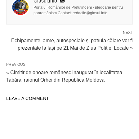
Glasul.info
Portalul Românilor de Pretutindeni - pledoarie pentru
panromânism Contact: redactie@glasul.info
NEXT
Echipamente, arme, autospeciale și patrula călare vor fi
prezentate la Iași pe 21 Mai de Ziua Poliției Locale »
PREVIOUS
« Cimitir de onoare românesc inaugurat în localitatea
Tabăra, raionul Orhei din Republica Moldova
LEAVE A COMMENT