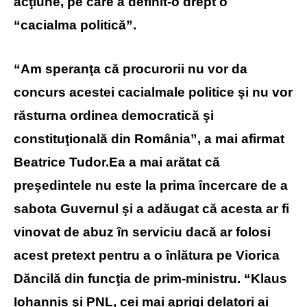
acţiune, pe care a definit-o drept o
“cacialma politică”.
“Am speranţa că procurorii nu vor da
concurs acestei cacialmale politice şi nu vor
răsturna ordinea democratică şi
constituţională din România”, a mai afirmat
Beatrice Tudor.Ea a mai arătat că
preşedintele nu este la prima încercare de a
sabota Guvernul şi a adăugat că acesta ar fi
vinovat de abuz în serviciu dacă ar folosi
acest pretext pentru a o înlătura pe Viorica
Dăncilă din funcţia de prim-ministru. “Klaus
Iohannis şi PNL, cei mai aprigi delatori ai