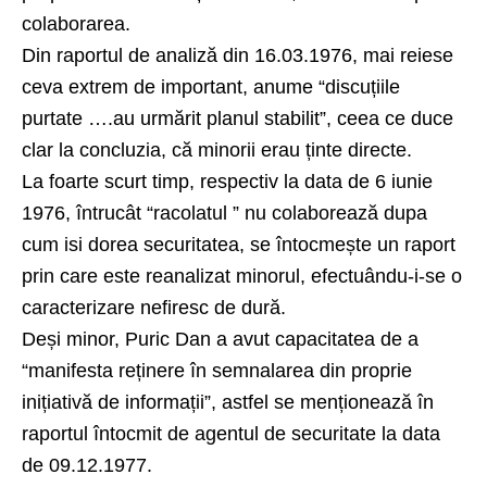
colaborarea.
Din raportul de analiză din 16.03.1976, mai reiese
ceva extrem de important, anume “discuțiile
purtate ….au urmărit planul stabilit”, ceea ce duce
clar la concluzia, că minorii erau ținte directe.
La foarte scurt timp, respectiv la data de 6 iunie
1976, întrucât “racolatul ” nu colaborează dupa
cum isi dorea securitatea, se întocmește un raport
prin care este reanalizat minorul, efectuându-i-se o
caracterizare nefiresc de dură.
Deși minor, Puric Dan a avut capacitatea de a
“manifesta reținere în semnalarea din proprie
inițiativă de informații”, astfel se menționează în
raportul întocmit de agentul de securitate la data
de 09.12.1977.