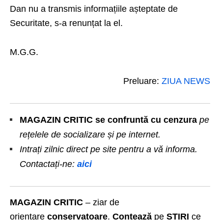
Dan nu a transmis informațiile așteptate de
Securitate, s-a renunțat la el.
M.G.G.
Preluare:
ZIUA NEWS
MAGAZIN CRITIC se confruntă cu cenzura
pe
rețelele de socializare și pe internet.
Intrați zilnic direct pe site pentru a vă informa.
Contactați-ne:
aici
MAGAZIN CRITIC
– ziar de
orientare
conservatoare
.
Contează
pe
ȘTIRI
ce