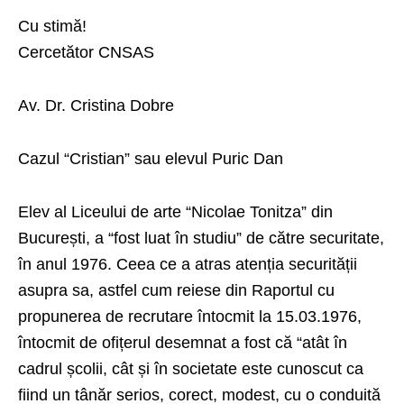
Cu stimă!
Cercetător CNSAS
Av. Dr. Cristina Dobre
Cazul “Cristian” sau elevul Puric Dan
Elev al Liceului de arte “Nicolae Tonitza” din
București, a “fost luat în studiu” de către securitate,
în anul 1976. Ceea ce a atras atenția securității
asupra sa, astfel cum reiese din Raportul cu
propunerea de recrutare întocmit la 15.03.1976,
întocmit de ofițerul desemnat a fost că “atât în
cadrul școlii, cât și în societate este cunoscut ca
fiind un tânăr serios, corect, modest, cu o conduită