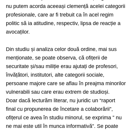
nu putem acorda aceeași clemență acelei categorii
profesionale, care ar fi trebuit ca în acel regim
politic să ia atitudine, respectiv, lipsa de reacție a
avocaților.
Din studiu și analiza celor două ordine, mai sus
menționate, se poate observa, că ofițerii de
securitate și/sau miliție erau ajutați de profesori,
învățători, institutori, alte categorii sociale,
persoane majore care se aflau în preajma minorilor
vulnerabili sau care erau extrem de studioși.
Doar dacă lecturăm literar, nu juridic un “raport
final cu propunerea de încetare a colaborării”,
ofițerul ce avea în studiu minorul, se exprima ” nu
ne mai este util în munca informativă”. Se poate