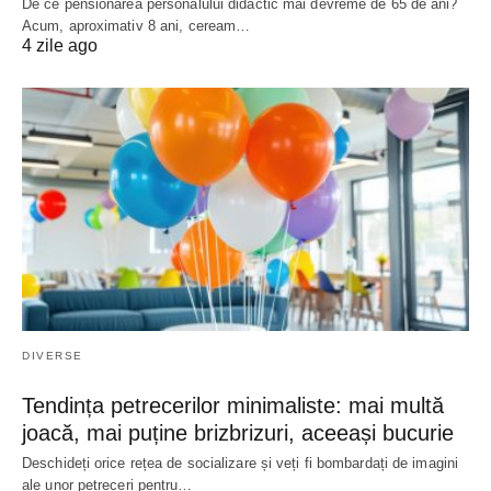
De ce pensionarea personalului didactic mai devreme de 65 de ani?
Acum, aproximativ 8 ani, ceream…
4 zile ago
DIVERSE
Tendința petrecerilor minimaliste: mai multă
joacă, mai puține brizbrizuri, aceeași bucurie
Deschideți orice rețea de socializare și veți fi bombardați de imagini
ale unor petreceri pentru…