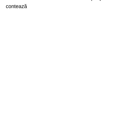
contează