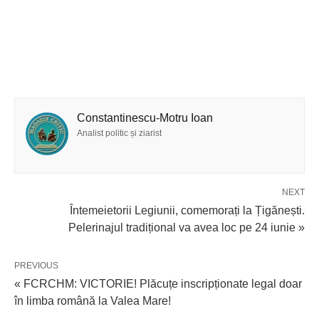
Constantinescu-Motru Ioan
Analist politic și ziarist
NEXT
Întemeietorii Legiunii, comemorați la Țigănești.
Pelerinajul tradițional va avea loc pe 24 iunie »
PREVIOUS
« FCRCHM: VICTORIE! Plăcuțe inscripționate legal doar
în limba română la Valea Mare!