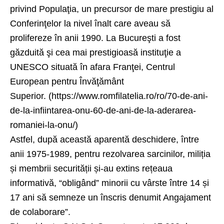
privind Populaţia, un precursor de mare prestigiu al
Conferinţelor la nivel înalt care aveau să
prolifereze în anii 1990. La Bucureşti a fost
găzduită şi cea mai prestigioasă instituţie a
UNESCO situată în afara Franţei, Centrul
European pentru Învăţământ
Superior. (https://www.romfilatelia.ro/ro/70-de-ani-
de-la-infiintarea-onu-60-de-ani-de-la-aderarea-
romaniei-la-onu/)
Astfel, după această aparentă deschidere, între
anii 1975-1989, pentru rezolvarea sarcinilor, miliția
și membrii securității și-au extins rețeaua
informativă, “obligând” minorii cu vârste între 14 și
17 ani să semneze un înscris denumit Angajament
de colaborare”.