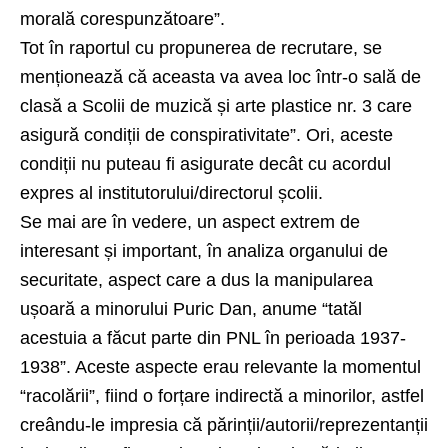
morală corespunzătoare”.
Tot în raportul cu propunerea de recrutare, se
menționează că aceasta va avea loc într-o sală de
clasă a Scolii de muzică și arte plastice nr. 3 care
asigură condiții de conspirativitate”. Ori, aceste
condiții nu puteau fi asigurate decât cu acordul
expres al institutorului/directorul școlii.
Se mai are în vedere, un aspect extrem de
interesant și important, în analiza organului de
securitate, aspect care a dus la manipularea
ușoară a minorului Puric Dan, anume “tatăl
acestuia a făcut parte din PNL în perioada 1937-
1938”. Aceste aspecte erau relevante la momentul
“racolării”, fiind o forțare indirectă a minorilor, astfel
creându-le impresia că părinții/autorii/reprezentanții