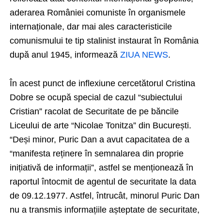
aderarea României comuniste în organismele
internaționale, dar mai ales caracteristicile
comunismului te tip stalinist instaurat în România
după anul 1945, informează
ZIUA NEWS
.
În acest punct de inflexiune cercetătorul Cristina
Dobre se ocupă special de cazul “subiectului
Cristian” racolat de Securitate de pe băncile
Liceului de arte “Nicolae Tonitza” din București.
“Deși minor, Puric Dan a avut capacitatea de a
“manifesta reținere în semnalarea din proprie
inițiativă de informații”, astfel se menționează în
raportul întocmit de agentul de securitate la data
de 09.12.1977. Astfel, întrucât, minorul Puric Dan
nu a transmis informațiile așteptate de securitate,