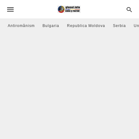
Antiromânism
Bulgaria
Republica Moldova
Serbia
Un