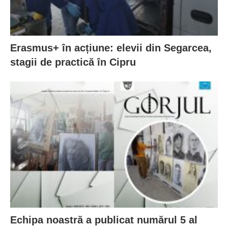
Erasmus+ în acțiune: elevii din Segarcea,
stagii de practică în Cipru
Echipa noastră a publicat numărul 5 al