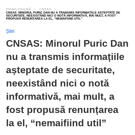
PRIMA PAGINĂ
CNSAS
CNSAS: MINORUL PURIC DAN NU A TRANSMIS INFORMAȚIILE AȘTEPTATE DE
SECURITATE, NEEXISTÂND NICI O NOTĂ INFORMATIVĂ, MAI MULT, A FOST
PROPUSĂ RENUNȚAREA LA EL, “NEMAIFIIND UTIL”
Știri
CNSAS: Minorul Puric Dan
nu a transmis informațiile
așteptate de securitate,
neexistând nici o notă
informativă, mai mult, a
fost propusă renunțarea
la el, “nemaifiind util”