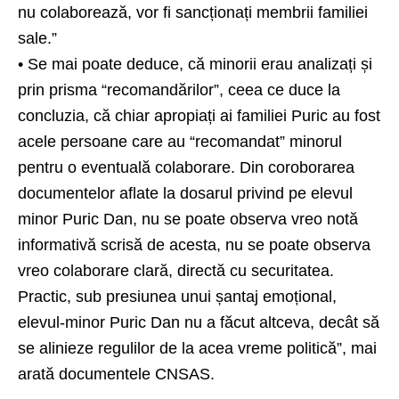
nu colaborează, vor fi sancționați membrii familiei
sale.”
• Se mai poate deduce, că minorii erau analizați și
prin prisma “recomandărilor”, ceea ce duce la
concluzia, că chiar apropiați ai familiei Puric au fost
acele persoane care au “recomandat” minorul
pentru o eventuală colaborare. Din coroborarea
documentelor aflate la dosarul privind pe elevul
minor Puric Dan, nu se poate observa vreo notă
informativă scrisă de acesta, nu se poate observa
vreo colaborare clară, directă cu securitatea.
Practic, sub presiunea unui șantaj emoțional,
elevul-minor Puric Dan nu a făcut altceva, decât să
se alinieze regulilor de la acea vreme politică”, mai
arată documentele CNSAS.