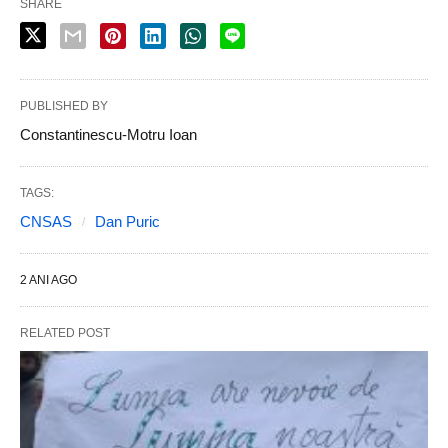
SHARE
PUBLISHED BY
Constantinescu-Motru Ioan
TAGS:
CNSAS
Dan Puric
2 ANI AGO
RELATED POST