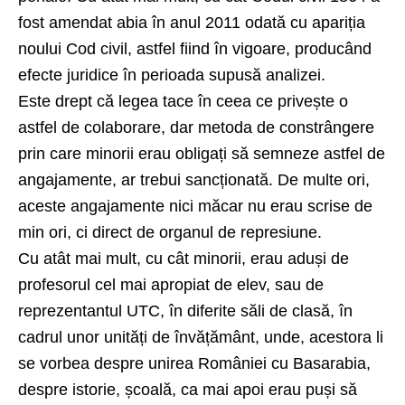
fost amendat abia în anul 2011 odată cu apariția
noului Cod civil, astfel fiind în vigoare, producând
efecte juridice în perioada supusă analizei.
Este drept că legea tace în ceea ce privește o
astfel de colaborare, dar metoda de constrângere
prin care minorii erau obligați să semneze astfel de
angajamente, ar trebui sancționată. De multe ori,
aceste angajamente nici măcar nu erau scrise de
min ori, ci direct de organul de represiune.
Cu atât mai mult, cu cât minorii, erau aduși de
profesorul cel mai apropiat de elev, sau de
reprezentantul UTC, în diferite săli de clasă, în
cadrul unor unități de învățământ, unde, acestora li
se vorbea despre unirea României cu Basarabia,
despre istorie, școală, ca mai apoi erau puși să