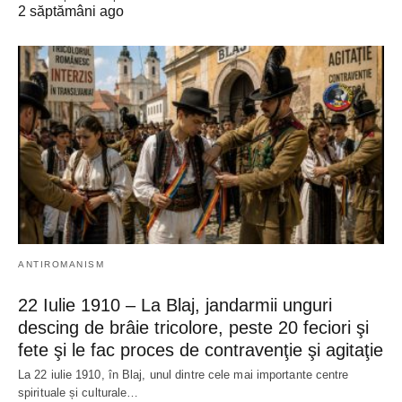
2 săptămâni ago
ANTIROMANISM
22 Iulie 1910 – La Blaj, jandarmii unguri
descing de brâie tricolore, peste 20 feciori şi
fete şi le fac proces de contravenţie şi agitaţie
La 22 iulie 1910, în Blaj, unul dintre cele mai importante centre
spirituale și culturale…