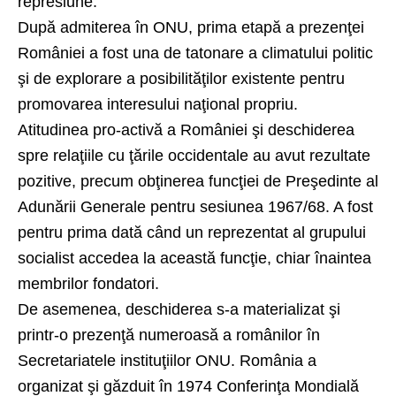
represiune.
După admiterea în ONU, prima etapă a prezenţei
României a fost una de tatonare a climatului politic
şi de explorare a posibilităţilor existente pentru
promovarea interesului naţional propriu.
Atitudinea pro-activă a României şi deschiderea
spre relaţiile cu ţările occidentale au avut rezultate
pozitive, precum obţinerea funcţiei de Preşedinte al
Adunării Generale pentru sesiunea 1967/68. A fost
pentru prima dată când un reprezentat al grupului
socialist accedea la această funcţie, chiar înaintea
membrilor fondatori.
De asemenea, deschiderea s-a materializat şi
printr-o prezenţă numeroasă a românilor în
Secretariatele instituţiilor ONU. România a
organizat şi găzduit în 1974 Conferinţa Mondială