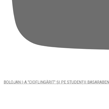
BOLOJAN I-A "CIOFLINGĂRIT" ȘI PE STUDENȚII BASARABEN