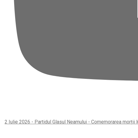
2 Iulie 2026 - Partidul Glasul Neamului - Comemorarea morții l