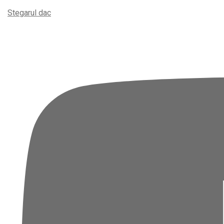
Stegarul dac