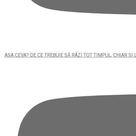
AȘA CEVA? DE CE TREBUIE SĂ RÂZI TOT TIMPUL, CHIAR ȘI