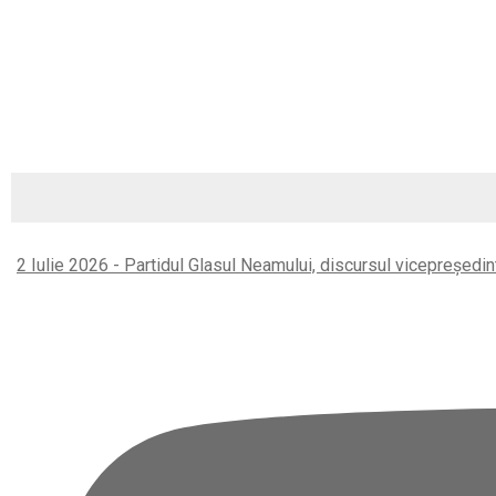
Right
2 Iulie 2026 - Partidul Glasul Neamului, discursul vicepreședin
Asides