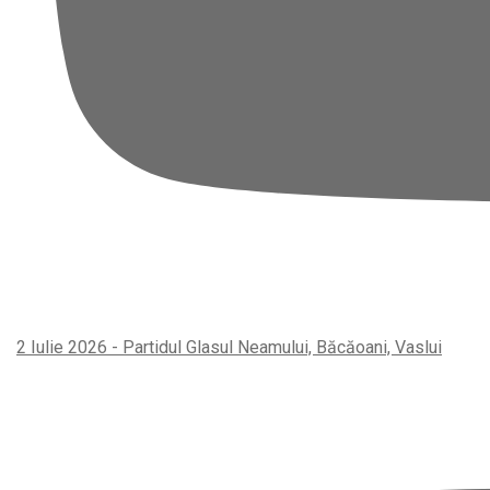
2 Iulie 2026 - Partidul Glasul Neamului, Băcăoani, Vaslui