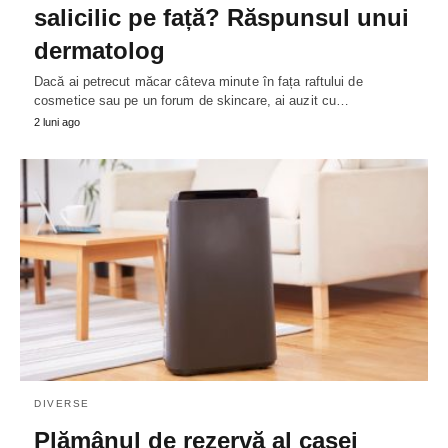
salicilic pe față? Răspunsul unui
dermatolog
Dacă ai petrecut măcar câteva minute în fața raftului de
cosmetice sau pe un forum de skincare, ai auzit cu…
2 luni ago
DIVERSE
Plămânul de rezervă al casei