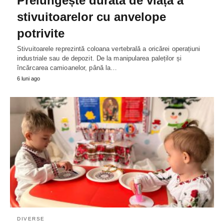
Prelungește durata de viață a
stivuitoarelor cu anvelope
potrivite
Stivuitoarele reprezintă coloana vertebrală a oricărei operațiuni
industriale sau de depozit. De la manipularea paleților și
încărcarea camioanelor, până la…
6 luni ago
DIVERSE