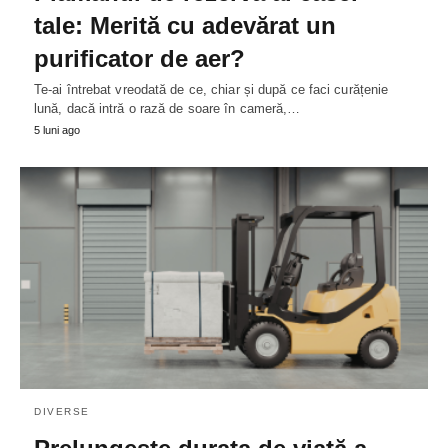
tale: Merită cu adevărat un
purificator de aer?
Te-ai întrebat vreodată de ce, chiar și după ce faci curățenie
lună, dacă intră o rază de soare în cameră,…
5 luni ago
DIVERSE