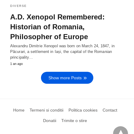
DIVERSE
A.D. Xenopol Remembered:
Historian of Romania,
Philosopher of Europe
Alexandru Dimitrie Xenopol was born on March 24, 1847, in
Păcurari, a settlement in Iași, the capital of the Romanian
principality…
1 an ago
Show more Posts
Home
Termeni si conditii
Politica cookies
Contact
Donatii
Trimite o stire