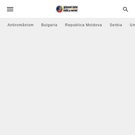
Antiromânism
Bulgaria
Republica Moldova
Serbia
Un