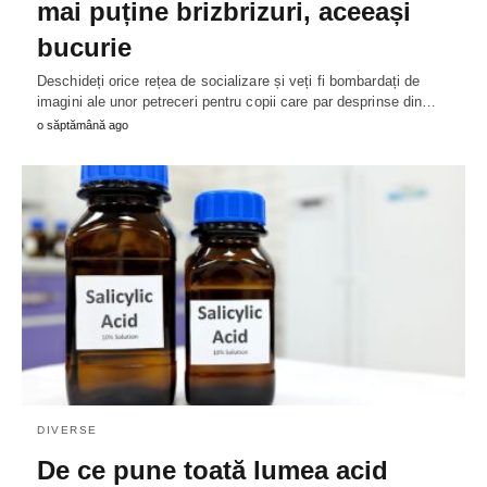
mai puține brizbrizuri, aceeași
bucurie
Deschideți orice rețea de socializare și veți fi bombardați de
imagini ale unor petreceri pentru copii care par desprinse din…
o săptămână ago
DIVERSE
De ce pune toată lumea acid