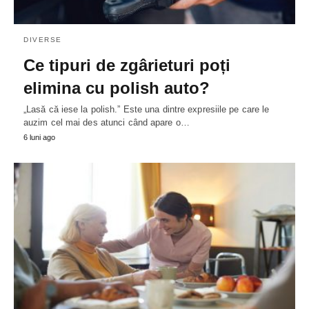
DIVERSE
Ce tipuri de zgârieturi poți
elimina cu polish auto?
„Lasă că iese la polish.” Este una dintre expresiile pe care le
auzim cel mai des atunci când apare o…
6 luni ago