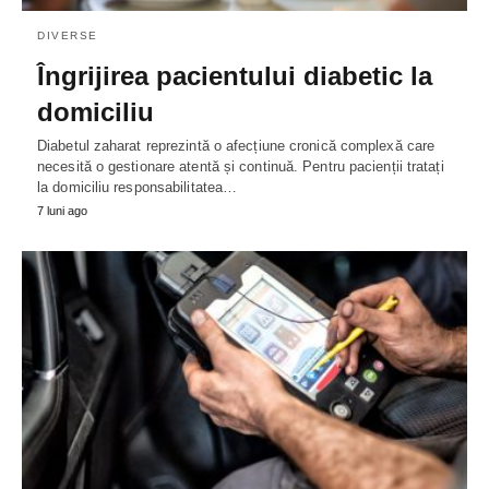
DIVERSE
Îngrijirea pacientului diabetic la
domiciliu
Diabetul zaharat reprezintă o afecțiune cronică complexă care
necesită o gestionare atentă și continuă. Pentru pacienții tratați
la domiciliu responsabilitatea…
7 luni ago