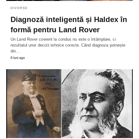
DIVERSE
Diagnoză inteligentă și Haldex în
formă pentru Land Rover
Un Land Rover coerent la condus nu este o întâmplare, ci
rezultatul unor decizii tehnice corecte. Când diagnoza pornește
din…
8 luni ago