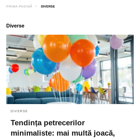
PRIMA PAGINĂ
DIVERSE
Diverse
DIVERSE
Tendința petrecerilor
minimaliste: mai multă joacă,