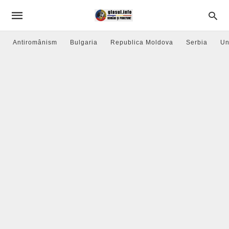
Antiromânism
Bulgaria
Republica Moldova
Serbia
Un