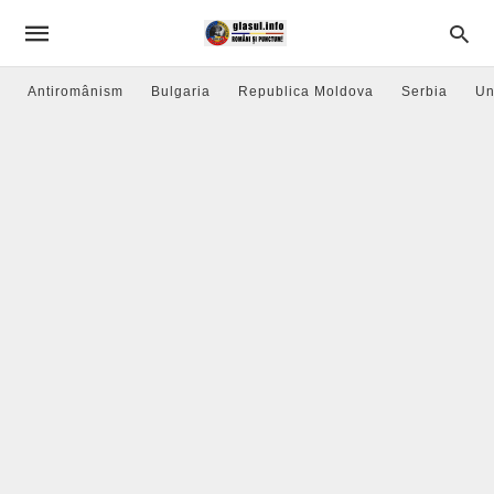
Antiromânism
Bulgaria
Republica Moldova
Serbia
Un