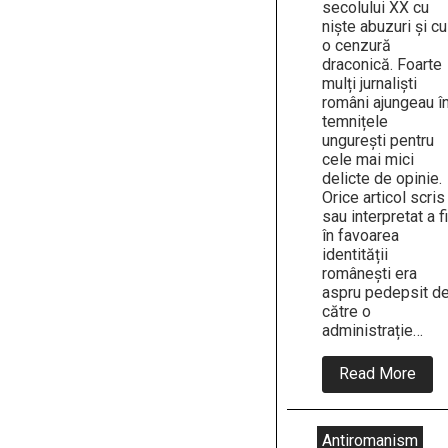
secolului XX cu
niște abuzuri și cu
o cenzură
draconică. Foarte
mulți jurnaliști
români ajungeau î
temnițele
ungurești pentru
cele mai mici
delicte de opinie.
Orice articol scris
sau interpretat a fi
în favoarea
identității
românești era
aspru pedepsit d
către o
administrație…
abou
Read More
30
Mart
1903
Jurna
Antiromanism