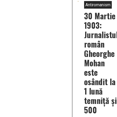
Antiromanism
30 Martie
1903:
Jurnalistu
român
Gheorghe
Mohan
este
osândit la
1 lună
temniță și
500