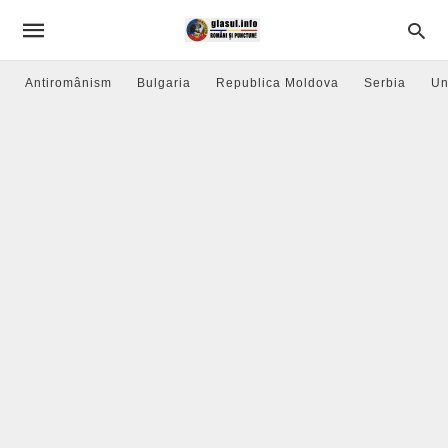
Antiromânism
Bulgaria
Republica Moldova
Serbia
Un