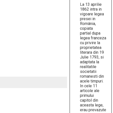
La 13 aprilie
1862 intra in
vigoare legea
presei in
România,
copiata
partial dupa
legea franceza
cu privire la
proprietatea
literara din 19
Julie 1793, si
adaptata la
realitatile
societatii
romanesti din
acele timpuri.
In cele 11
articole ale
primului
capitol din
aceasta lege,
erau prevazute