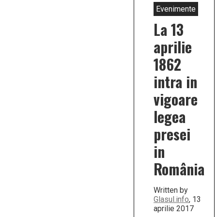
Evenimente
La 13
aprilie
1862
intra in
vigoare
legea
presei
in
România
Written by
Glasul.info
, 13
aprilie 2017