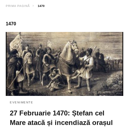
PRIMA PAGINĂ
1470
1470
EVENIMENTE
27 Februarie 1470: Ștefan cel
Mare atacă și incendiază orașul