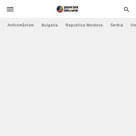
Antiromânism
Bulgaria
Republica Moldova
Serbia
Un