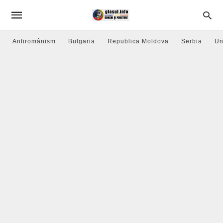
Antiromânism
Bulgaria
Republica Moldova
Serbia
Un