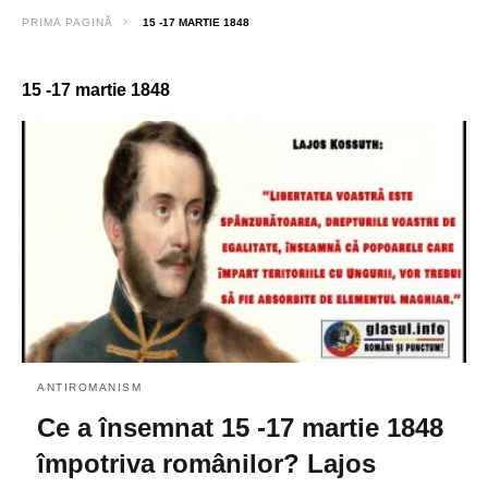
PRIMA PAGINĂ
15 -17 MARTIE 1848
15 -17 martie 1848
ANTIROMANISM
Ce a însemnat 15 -17 martie 1848
împotriva românilor? Lajos