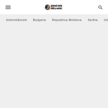
Antiromânism
Bulgaria
Republica Moldova
Serbia
Un