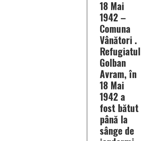
18 Mai
1942 –
Comuna
Vânători .
Refugiatul
Golban
Avram, în
18 Mai
1942 a
fost bătut
până la
sânge de