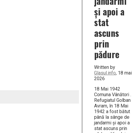
jandarmi
şi apoi a
stat
ascuns
prin
pădure
Written by
Glasul.info
, 18 mai
2026
18 Mai 1942
Comuna Vânători .
Refugiatul Golban
Avram, în 18 Mai
1942 a fost bătut
până la sânge de
jandarmi şi apoi a
stat ascuns prin