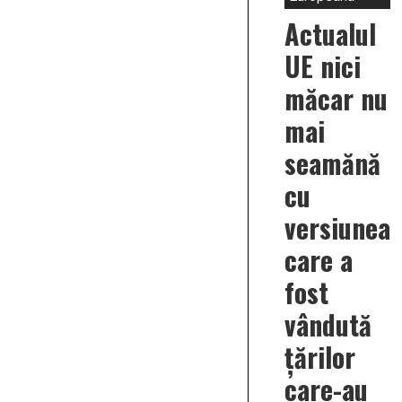
Actualul
UE nici
măcar nu
mai
seamănă
cu
versiunea
care a
fost
vândută
țărilor
care-au