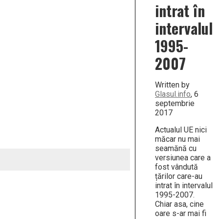
intrat în
intervalul
1995-
2007
Written by
Glasul.info
, 6
septembrie
2017
Actualul UE nici
măcar nu mai
seamănă cu
versiunea care a
fost vândută
țărilor care-au
intrat în intervalul
1995-2007.
Chiar asa, cine
oare s-ar mai fi