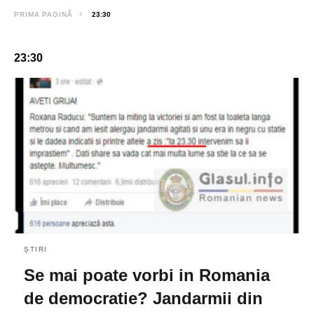
PRIMA PAGINĂ
23:30
23:30
ȘTIRI
Se mai poate vorbi in Romania
de democratie? Jandarmii din