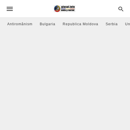
Antiromânism
Bulgaria
Republica Moldova
Serbia
Un