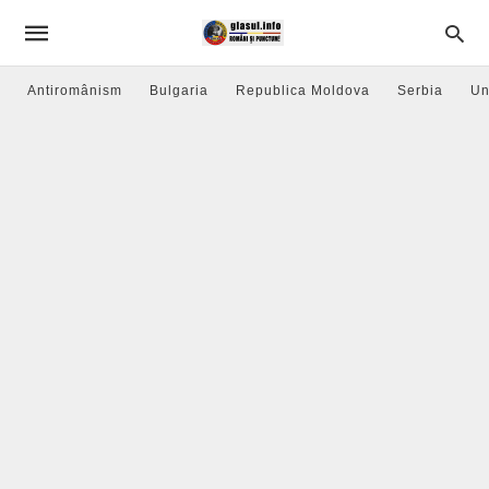
Antiromânism
Bulgaria
Republica Moldova
Serbia
Un