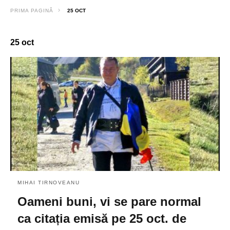
PRIMA PAGINĂ
25 OCT
25 oct
MIHAI TIRNOVEANU
Oameni buni, vi se pare normal
ca citația emisă pe 25 oct. de