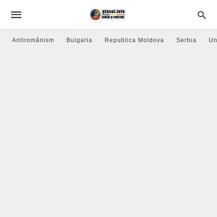
Antiromânism
Bulgaria
Republica Moldova
Serbia
Un