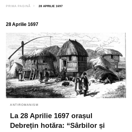
PRIMA PAGINĂ
28 APRILIE 1697
28 Aprilie 1697
ANTIROMANISM
La 28 Aprilie 1697 orașul
Debrețin hotăra: “Sârbilor și