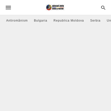
Antiromânism
Bulgaria
Republica Moldova
Serbia
Un