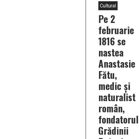
Cultural
Pe 2
februarie
1816 se
nastea
Anastasie
Fătu,
medic și
naturalist
român,
fondatorul
Grădinii