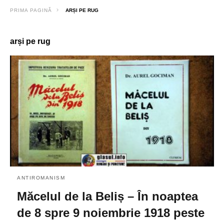
PRIMA PAGINĂ
ARȘI PE RUG
arși pe rug
ANTIROMANISM
Măcelul de la Beliș – În noaptea
de 8 spre 9 noiembrie 1918 peste