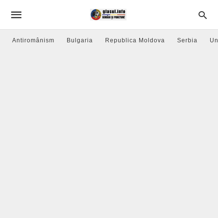
Antiromânism
Bulgaria
Republica Moldova
Serbia
Un