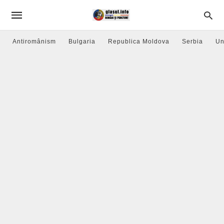
Antiromânism
Bulgaria
Republica Moldova
Serbia
Un