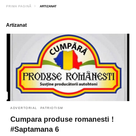
PRIMA PAGINĂ
ARTIZANAT
Artizanat
ADVERTORIAL
PATRIOTISM
Cumpara produse romanesti !
#Saptamana 6