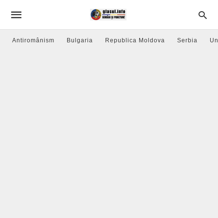
Antiromânism
Bulgaria
Republica Moldova
Serbia
Un