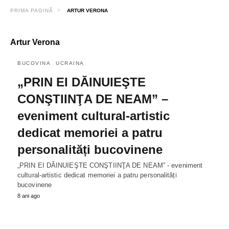
PRIMA PAGINĂ
ARTUR VERONA
Artur Verona
BUCOVINA
UCRAINA
„PRIN EI DĂINUIEŞTE
CONŞTIINŢA DE NEAM” –
eveniment cultural-artistic
dedicat memoriei a patru
personalități bucovinene
„PRIN EI DĂINUIEŞTE CONŞTIINŢA DE NEAM” - eveniment
cultural-artistic dedicat memoriei a patru personalități
bucovinene
8 ani ago