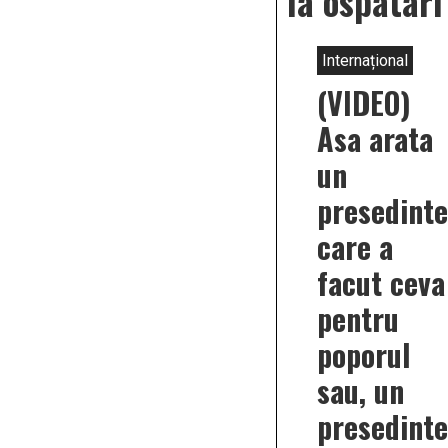
la ospatari
Internațional
(VIDEO)
Asa arata
un
presedinte
care a
facut ceva
pentru
poporul
sau, un
presedinte