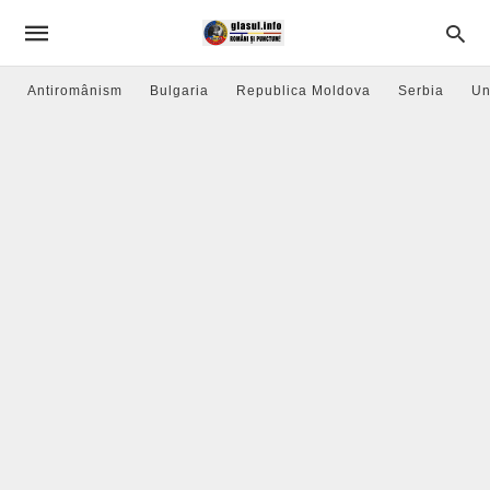
Antiromânism
Bulgaria
Republica Moldova
Serbia
Un