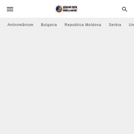
Antiromânism
Bulgaria
Republica Moldova
Serbia
Un