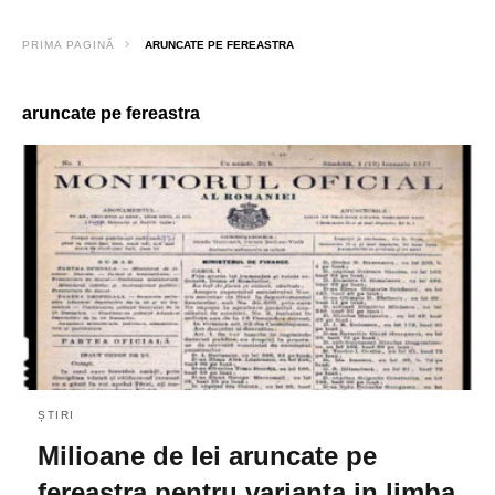
PRIMA PAGINĂ
ARUNCATE PE FEREASTRA
aruncate pe fereastra
ȘTIRI
Milioane de lei aruncate pe
fereastra pentru varianta in limba