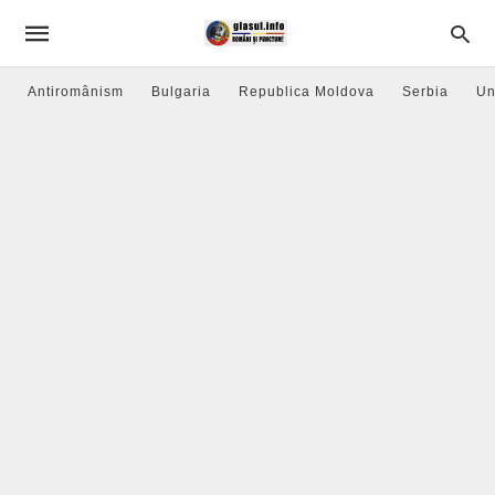
Antiromânism
Bulgaria
Republica Moldova
Serbia
Un