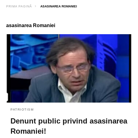
PRIMA PAGINĂ
ASASINAREA ROMANIEI
asasinarea Romaniei
PATRIOTISM
Denunt public privind asasinarea
Romaniei!