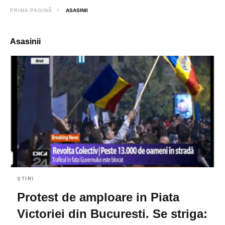
PRIMA PAGINĂ
ASASINII
Asasinii
ȘTIRI
Protest de amploare in Piata
Victoriei din Bucuresti. Se striga: