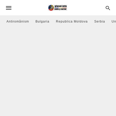
Antiromânism
Bulgaria
Republica Moldova
Serbia
Un