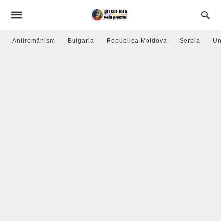
Antiromânism
Bulgaria
Republica Moldova
Serbia
Un