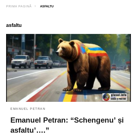
PRIMA PAGINĂ
ASFALTU
asfaltu
EMANUEL PETRAN
Emanuel Petran: “Schengenu’ și
asfaltu’….”