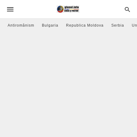
Antiromânism
Bulgaria
Republica Moldova
Serbia
Un