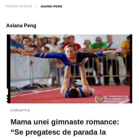
PRIMA PAGINĂ
ASIANA PENG
Asiana Peng
CORUPTIE
Mama unei gimnaste romance:
“Se pregatesc de parada la