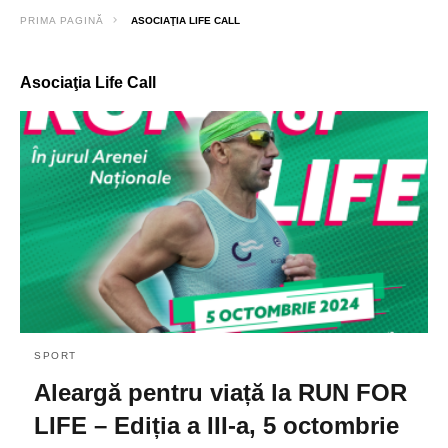
PRIMA PAGINĂ
ASOCIAŢIA LIFE CALL
Asociaţia Life Call
SPORT
Aleargă pentru viață la RUN FOR
LIFE – Ediția a III-a, 5 octombrie