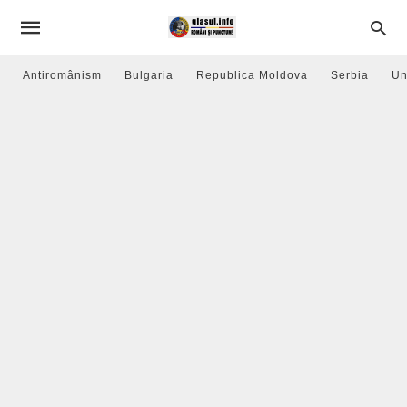
Antiromânism
Bulgaria
Republica Moldova
Serbia
Un