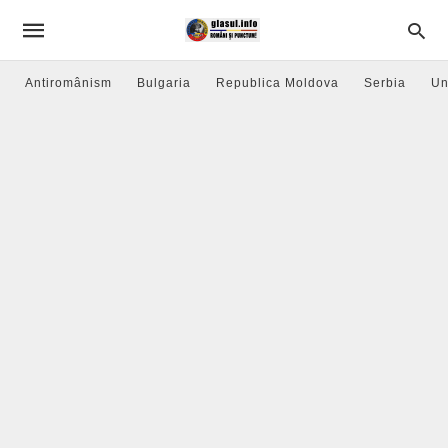
Antiromânism
Bulgaria
Republica Moldova
Serbia
Un