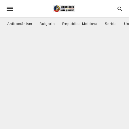
Antiromânism
Bulgaria
Republica Moldova
Serbia
Un