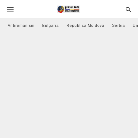
Antiromânism
Bulgaria
Republica Moldova
Serbia
Un