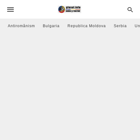
Antiromânism
Bulgaria
Republica Moldova
Serbia
Un