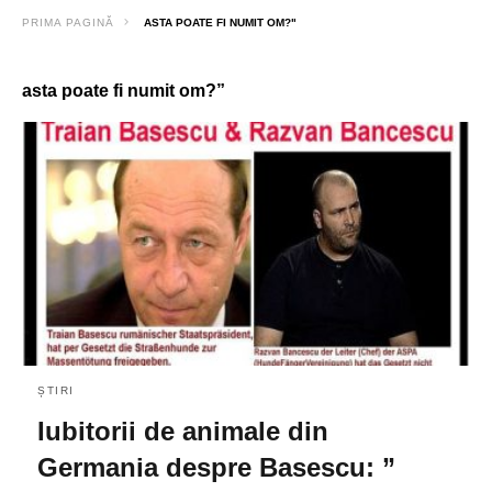
PRIMA PAGINĂ
ASTA POATE FI NUMIT OM?"
asta poate fi numit om?”
ȘTIRI
Iubitorii de animale din
Germania despre Basescu: ”