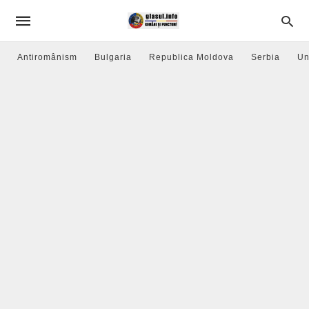
Antiromânism
Bulgaria
Republica Moldova
Serbia
Un