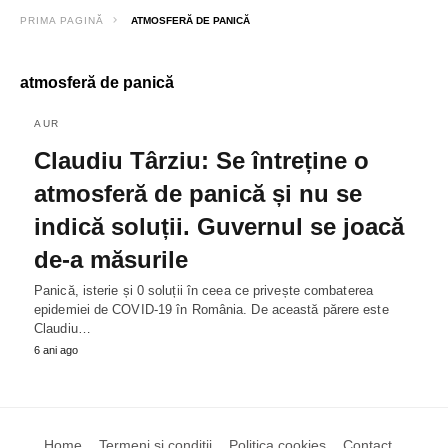
PRIMA PAGINĂ
ATMOSFERĂ DE PANICĂ
atmosferă de panică
AUR
Claudiu Târziu: Se întreține o
atmosferă de panică și nu se
indică soluții. Guvernul se joacă
de-a măsurile
Panică, isterie și 0 soluții în ceea ce privește combaterea
epidemiei de COVID-19 în România. De această părere este
Claudiu…
6 ani ago
Home
Termeni si conditii
Politica cookies
Contact