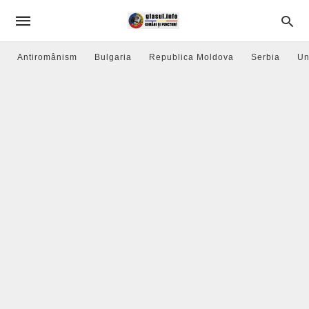
Antiromânism
Bulgaria
Republica Moldova
Serbia
Un