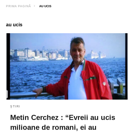
PRIMA PAGINĂ
AU UCIS
au ucis
ȘTIRI
Metin Cerchez : “Evreii au ucis
milioane de romani, ei au