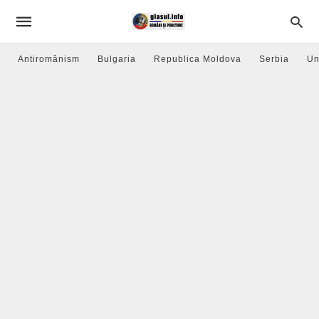
Antiromânism
Bulgaria
Republica Moldova
Serbia
Un