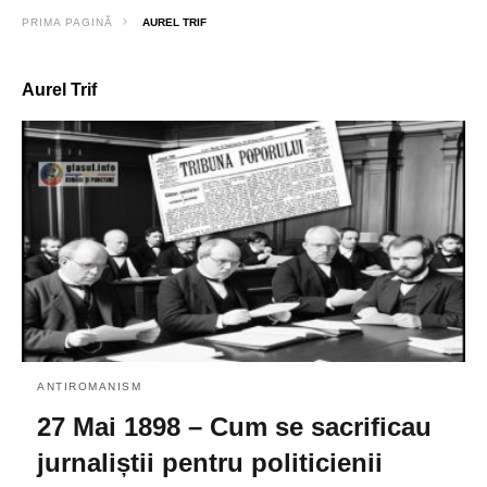
PRIMA PAGINĂ
AUREL TRIF
Aurel Trif
ANTIROMANISM
27 Mai 1898 – Cum se sacrificau
jurnaliștii pentru politicienii