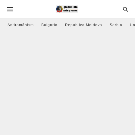
Antiromânism
Bulgaria
Republica Moldova
Serbia
Un