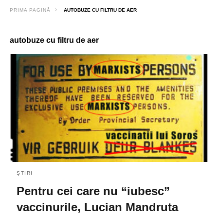
PRIMA PAGINĂ
AUTOBUZE CU FILTRU DE AER
autobuze cu filtru de aer
ȘTIRI
Pentru cei care nu “iubesc”
vaccinurile, Lucian Mandruta