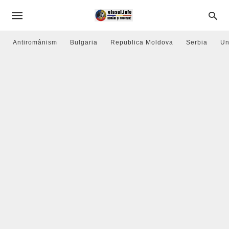
Antiromânism
Bulgaria
Republica Moldova
Serbia
Un