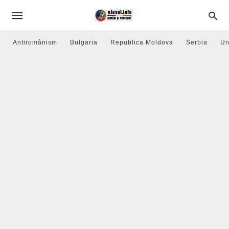
Antiromânism
Bulgaria
Republica Moldova
Serbia
Un