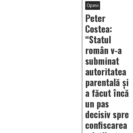
Opinii
Peter
Costea:
“Statul
român v-a
subminat
autoritatea
parentală și
a făcut încă
un pas
decisiv spre
confiscarea