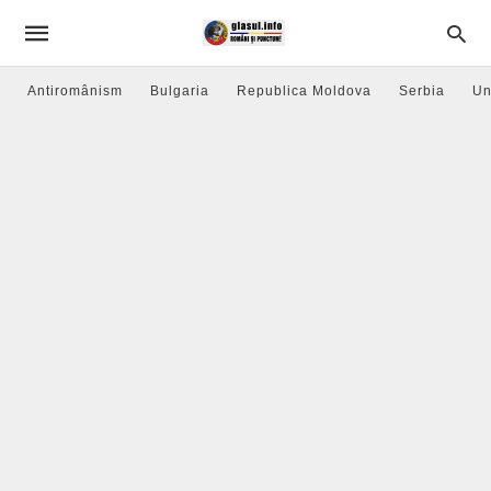
Antiromânism
Bulgaria
Republica Moldova
Serbia
Un